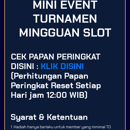
MINI EVENT
TURNAMEN
MINGGUAN SLOT
CEK PAPAN PERINGKAT
DISINI :
KLIK DISINI
(Perhitungan Papan
Peringkat Reset Setiap
Hari jam 12:00 WIB)
Syarat & Ketentuan
1. Hadiah hanya berlaku untuk member yang minimal TO