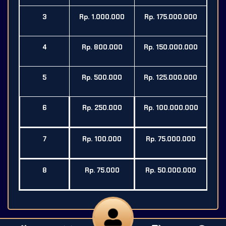
3
Rp. 1.000.000
Rp. 175.000.000
4
Rp. 800.000
Rp. 150.000.000
5
Rp. 500.000
Rp. 125.000.000
6
Rp. 250.000
Rp. 100.000.000
7
Rp. 100.000
Rp. 75.000.000
8
Rp. 75.000
Rp. 50.000.000