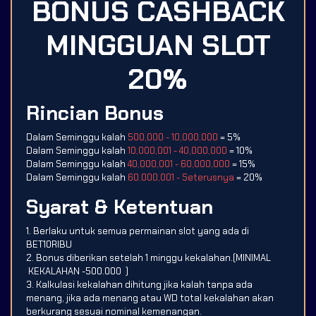
BONUS CASHBACK
MINGGUAN SLOT
20%
Rincian Bonus
Dalam Seminggu kalah
500,000 - 10,000,000
= 5%
Dalam Seminggu kalah
10,000,001 - 40,000,000
= 10%
Dalam Seminggu kalah
40,000,001 - 60,000,000
= 15%
Dalam Seminggu kalah
60.000,001 - Seterusnya
= 20%
Syarat & Ketentuan
1. Berlaku untuk semua permainan slot yang ada di
BET10RIBU
2. Bonus diberikan setelah 1 minggu kekalahan.(MINIMAL
KEKALAHAN -500.000 )
3. Kalkulasi kekalahan dihitung jika kalah tanpa ada
menang, jika ada menang atau WD total kekalahan akan
berkurang sesuai nominal kemenangan.