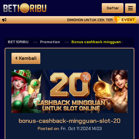
Daftar
DIMOHON UNTUK CEK TERLEBIH DAHULU R
BET10RIBU
Promotion
Bonus cashback mingguan slot 20
Kembali
bonus-cashback-mingguan-slot-20
Posted on:
Fri , Oct 11 2024 14:03