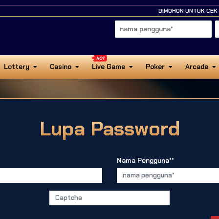
DIMOHON UNTUK CEK TE
Lottery
Casino
Live Game
Poker
Arcade
Lupa Password
Nama Pengguna**