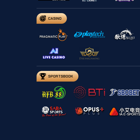
CASINO
SPORTSBOOK