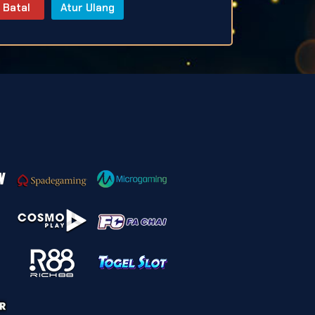
Batal
Atur Ulang