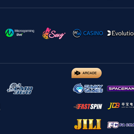
ARCADE